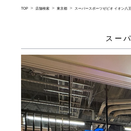
>
>
>
TOP
店舗検索
東京都
スーパースポーツゼビオ イオン八
スー