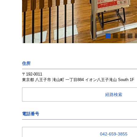
住所
〒192-0011
東京都
八王子市
滝山町
一丁目884
イオン八王子滝山 South 1F
経路検索
電話番号
042-659-3855