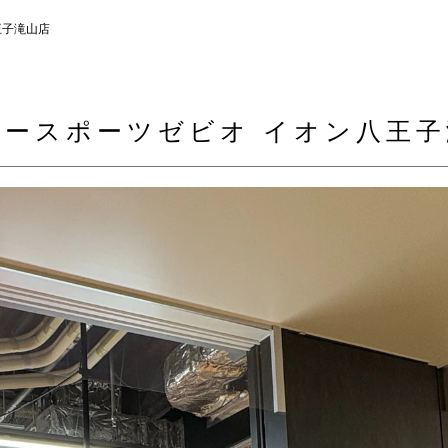
王子滝山店
パースポーツゼビオ イオン八王子