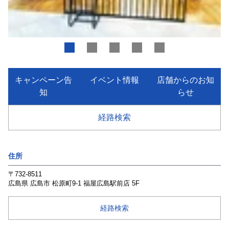
キャンペーン告
イベント情報
店舗からのお知
知
らせ
経路検索
住所
〒732-8511
広島県
広島市
松原町9-1
福屋広島駅前店 5F
経路検索