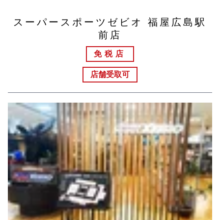
スーパースポーツゼビオ 福屋広島駅
前店
免税店
店舗受取可