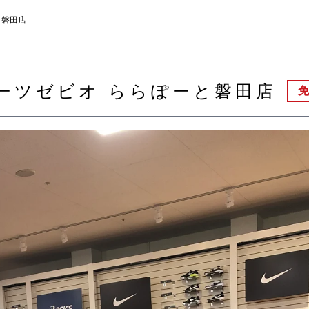
と磐田店
ーツゼビオ ららぽーと磐田店