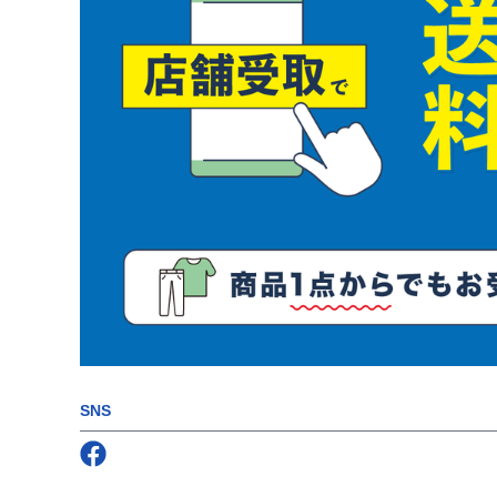
SNS
Follow us on
Facebook