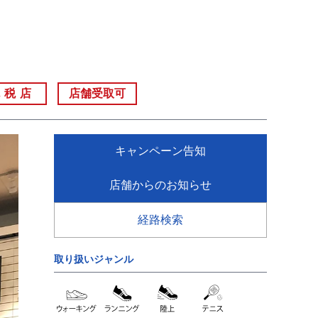
免税店
店舗受取可
キャンペーン告知
店舗からのお知らせ
経路検索
取り扱いジャンル