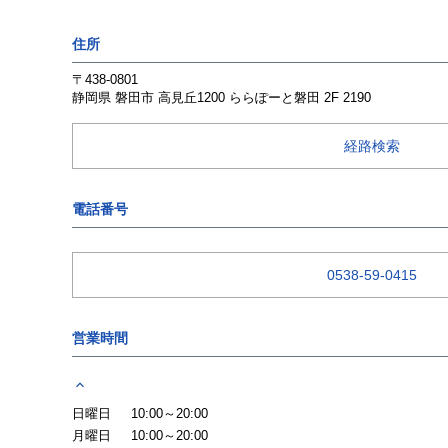
住所
〒438-0801
静岡県
磐田市
高見丘1200
ららぽーと磐田 2F 2190
経路検索
電話番号
0538-59-0415
営業時間
日曜日
10:00～20:00
月曜日
10:00～20:00