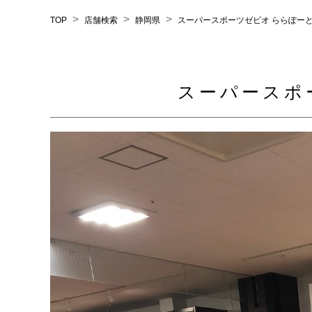
>
>
>
TOP
店舗検索
静岡県
スーパースポーツゼビオ ららぽー
スーパースポ