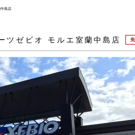
蘭中島店
ーツゼビオ モルエ室蘭中島店