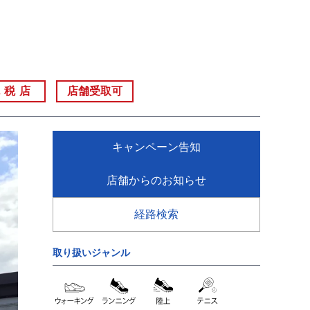
免税店
店舗受取可
キャンペーン告知
店舗からのお知らせ
経路検索
取り扱いジャンル