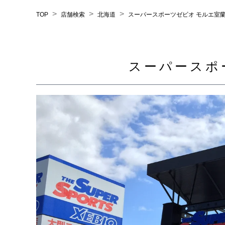
>
>
>
TOP
店舗検索
北海道
スーパースポーツゼビオ モルエ室
スーパースポ