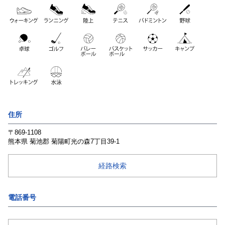
住所
〒869-1108
熊本県
菊池郡
菊陽町光の森7丁目39-1
経路検索
電話番号