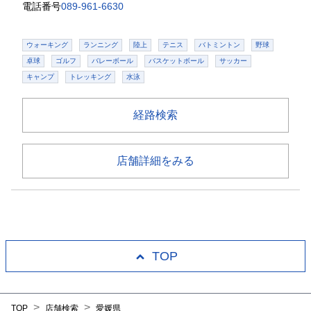
電話番号
089-961-6630
ウォーキング
ランニング
陸上
テニス
バトミントン
野球
卓球
ゴルフ
バレーボール
バスケットボール
サッカー
キャンプ
トレッキング
水泳
経路検索
店舗詳細をみる
TOP
>
>
TOP
店舗検索
愛媛県